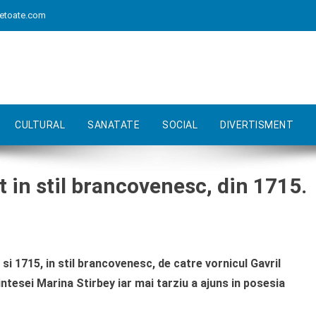
etoate.com
CULTURAL
SANATATE
SOCIAL
DIVERTISMENT
 in stil brancovenesc, din 1715.
i 1715, in stil brancovenesc, de catre vornicul Gavril
ntesei Marina Stirbey iar mai tarziu a ajuns in posesia