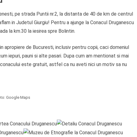
u
esti, pe strada Puntii nr.2, la distanta de 40 de km de centrul
e aflam in Judetul Giurgiu! Pentru a ajunge la Conacul Druganescu
ada la km.30 la iesirea spre Bolintin.
 in apropiere de Bucuresti, inclusiv pentru copii, caci domeniul
m iepuri, pauni si alte pasari. Dupa cum am mentionat si mai
conacului este gratuit, astfel ca nu aveti nici un motiv sa nu
to: Google Maps