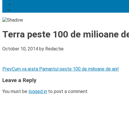
Divertisment
Sport
Terra peste 100 de milioane d
October 10, 2014
by
Redactie
Prev
Cum va arata Pamantul peste 100 de milioane de ani!
Leave a Reply
You must be
logged in
to post a comment.