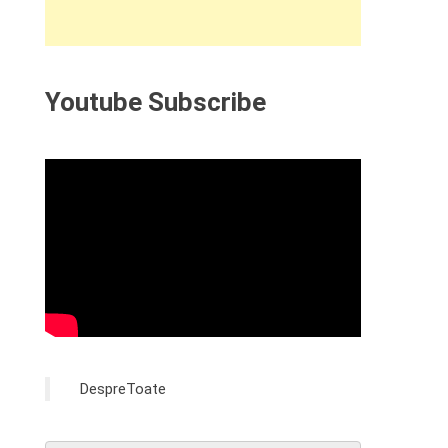
Youtube Subscribe
DespreToate