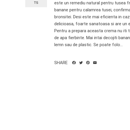
este un remediu natural pentru tusea fr
TS
banane pentru calamrea tusei, confirma 
bronsitei. Desi este mai eficienta in ca
delicioasa, foarte sanatoasa si are un e
Pentru a prepara aceasta crema nu iti tre
de apa fierbinte. Mai intai decojiti bana
lemn sau de plastic. Se poate folo...
SHARE