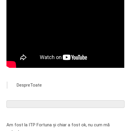
DespreToate
Am fost la ITP Fortuna și chiar a fost ok, nu cum mă