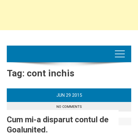
Tag:
cont inchis
JUN
29
2015
NO COMMENTS
Cum mi-a disparut contul de
Goalunited.