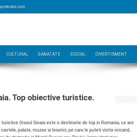
spretoate.com
CULTURAL
SANATATE
SOCIAL
DIVERTISMENT
aia. Top obiective turistice.
e turistice Orasul Sinaia este o destinatie de top in Romania, ce are
castele, palate, muzee si biserici, pe care le puteti vizita oricand,