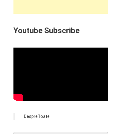
Youtube Subscribe
DespreToate