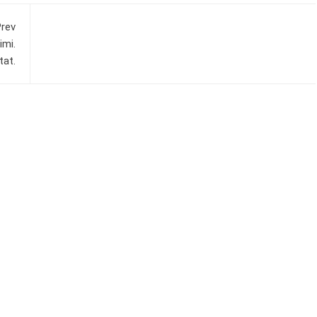
rev
imi.
tat.